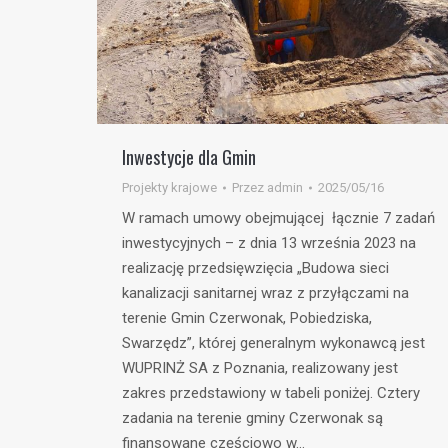
Inwestycje dla Gmin
Projekty krajowe
Przez
admin
2025/05/16
W ramach umowy obejmującej łącznie 7 zadań
inwestycyjnych – z dnia 13 września 2023 na
realizację przedsięwzięcia „Budowa sieci
kanalizacji sanitarnej wraz z przyłączami na
terenie Gmin Czerwonak, Pobiedziska,
Swarzędz”, której generalnym wykonawcą jest
WUPRINŻ SA z Poznania, realizowany jest
zakres przedstawiony w tabeli poniżej. Cztery
zadania na terenie gminy Czerwonak są
finansowane częściowo w…