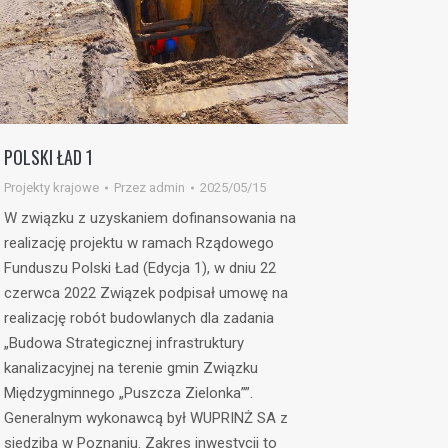
POLSKI ŁAD 1
Projekty krajowe
Przez
admin
2025/05/15
W związku z uzyskaniem dofinansowania na
realizację projektu w ramach Rządowego
Funduszu Polski Ład (Edycja 1), w dniu 22
czerwca 2022 Związek podpisał umowę na
realizację robót budowlanych dla zadania
„Budowa Strategicznej infrastruktury
kanalizacyjnej na terenie gmin Związku
Międzygminnego „Puszcza Zielonka””.
Generalnym wykonawcą był WUPRINŻ SA z
siedzibą w Poznaniu. Zakres inwestycji to