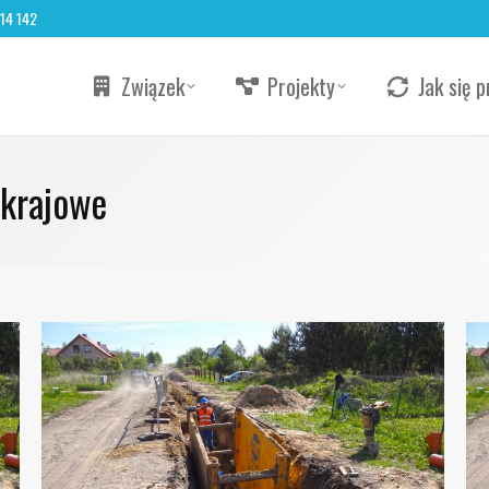
 14 142
Związek
Projekty
Jak się p
 krajowe