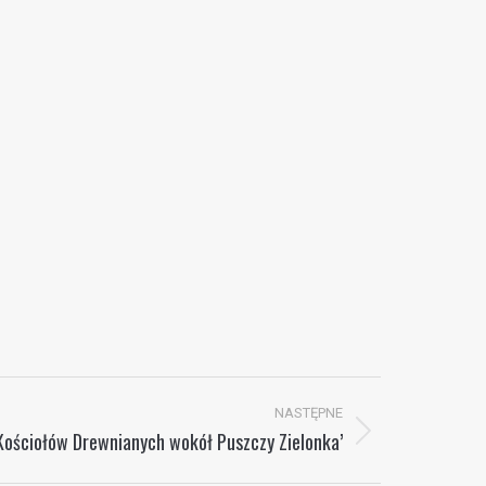
NASTĘPNE
 Kościołów Drewnianych wokół Puszczy Zielonka’