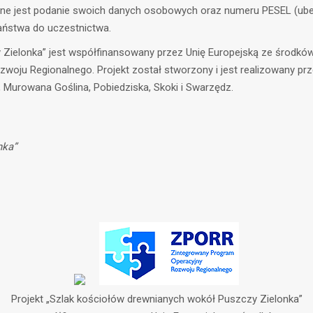
dne jest podanie swoich danych osobowych oraz numeru PESEL (ubez
Państwa do uczestnictwa.
y Zielonka” jest współfinansowany przez Unię Europejską ze środ
ju Regionalnego. Projekt został stworzony i jest realizowany pr
Murowana Goślina, Pobiedziska, Skoki i Swarzędz.
nka”
Projekt „Szlak kościołów drewnianych wokół Puszczy Zielonka”