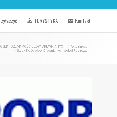
rzyłączyć
TURYSTYKA
Kontakt
ROJEKT SZLAK KOŚCIOŁÓW DREWNIANYCH
Aktualności
Szlak Kościołów Drewnianych wokół Puszczy…