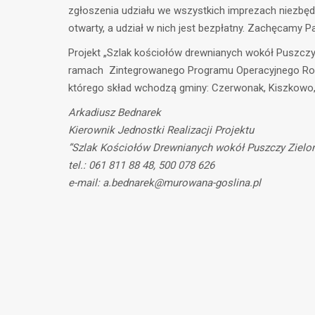
zgłoszenia udziału we wszystkich imprezach niezbę
otwarty, a udział w nich jest bezpłatny. Zachęcamy 
Projekt „Szlak kościołów drewnianych wokół Puszcz
ramach Zintegrowanego Programu Operacyjnego Rozwo
którego skład wchodzą gminy: Czerwonak, Kiszkowo, 
Arkadiusz Bednarek
Kierownik Jednostki Realizacji Projektu
”Szlak Kościołów Drewnianych wokół Puszczy Zielo
tel.: 061 811 88 48, 500 078 626
e-mail: a.bednarek@murowana-goslina.pl