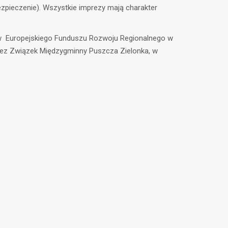
pieczenie). Wszystkie imprezy mają charakter
ków Europejskiego Funduszu Rozwoju Regionalnego w
zez Związek Międzygminny Puszcza Zielonka, w