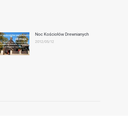
Noc Kościołów Drewnianych
2012/05/12