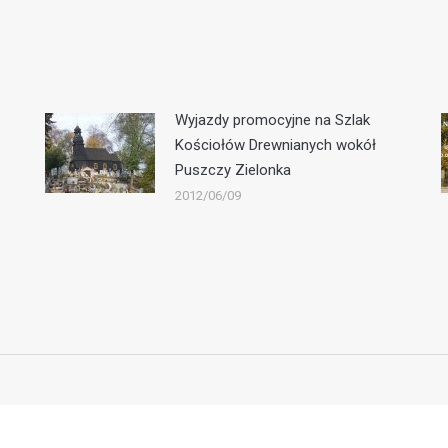
Wyjazdy promocyjne na Szlak
Kościołów Drewnianych wokół
Puszczy Zielonka
2012/06/09