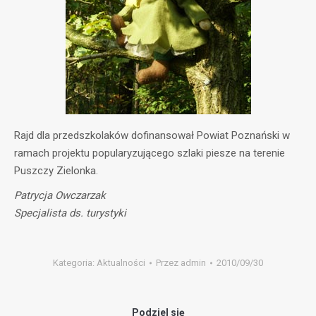
Rajd dla przedszkolaków dofinansował Powiat Poznański w
ramach projektu popularyzującego szlaki piesze na terenie
Puszczy Zielonka.
Patrycja Owczarzak
Specjalista ds. turystyki
Kategoria:
Aktualności
Przez
admin
2010/09/30
Podziel się