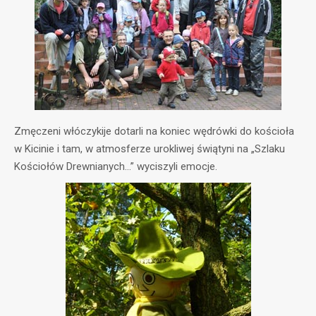
Zmęczeni włóczykije dotarli na koniec wędrówki do kościoła
w Kicinie i tam, w atmosferze urokliwej świątyni na „Szlaku
Kościołów Drewnianych…” wyciszyli emocje.