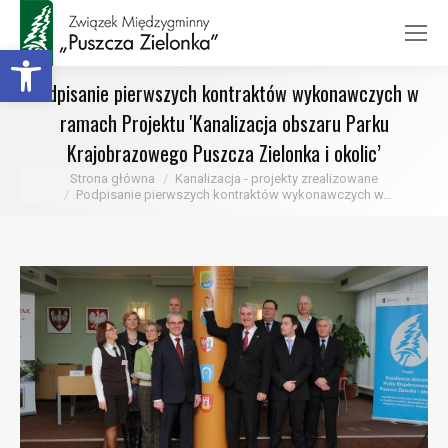
Otwórz pasek narzędzi
Podpisanie pierwszych kontraktów wykonawczych w
ramach Projektu 'Kanalizacja obszaru Parku
Krajobrazowego Puszcza Zielonka i okolic’
Jesteś tutaj:
Strona główna
Kanalizacja - projekty zrealizowane
Podpisanie pierwszych kontraktów wykonawczych w…