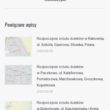
wpis:
Powiązane wpisy
Rozpoczęcie zrzutu ścieków w Rakownia,
ul. Sokoła, Gawrona, Słowika, Pawia
2026/02/03
Rozpoczęcie zrzutu ścieków
w Paczkowo, ul. Kalafiorowa,
Pomidorowa, Marchewkowa, Groszkowa,
Koperkowa
2026/02/03
Rozpoczęcie zrzutu ścieków
w Bolechowie, ul. Kasztanówka i Kręta