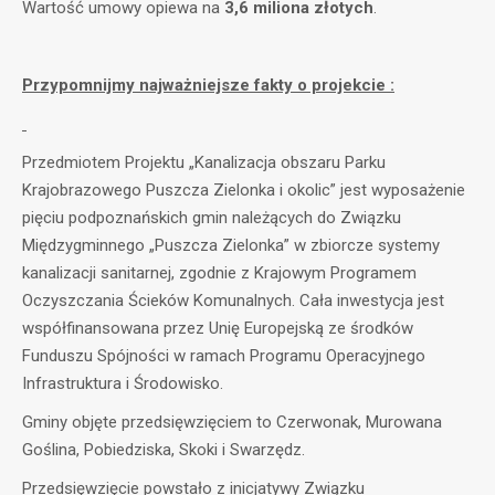
Wartość umowy opiewa na
3,6 miliona złotych
.
Przypomnijmy najważniejsze fakty o projekcie :
Przedmiotem Projektu „Kanalizacja obszaru Parku
Krajobrazowego Puszcza Zielonka i okolic” jest wyposażenie
pięciu podpoznańskich gmin należących do Związku
Międzygminnego „Puszcza Zielonka” w zbiorcze systemy
kanalizacji sanitarnej, zgodnie z Krajowym Programem
Oczyszczania Ścieków Komunalnych. Cała inwestycja jest
współfinansowana przez Unię Europejską ze środków
Funduszu Spójności w ramach Programu Operacyjnego
Infrastruktura i Środowisko.
Gminy objęte przedsięwzięciem to Czerwonak, Murowana
Goślina, Pobiedziska, Skoki i Swarzędz.
Przedsięwzięcie powstało z inicjatywy Związku