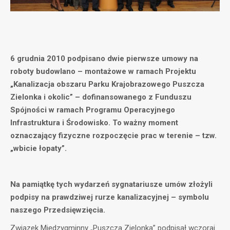
6 grudnia 2010 podpisano dwie pierwsze umowy na
roboty budowlano – montażowe w ramach Projektu
„Kanalizacja obszaru Parku Krajobrazowego Puszcza
Zielonka i okolic” – dofinansowanego z Funduszu
Spójności w ramach Programu Operacyjnego
Infrastruktura i Środowisko. To ważny moment
oznaczający fizyczne rozpoczęcie prac w terenie – tzw.
„wbicie łopaty”.
Na pamiątkę tych wydarzeń sygnatariusze umów złożyli
podpisy na prawdziwej rurze kanalizacyjnej – symbolu
naszego Przedsięwzięcia.
Związek Międzygminny „Puszcza Zielonka” podpisał wczoraj