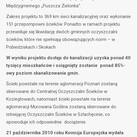
Międzygminnego „Puszcza Zielonka”.
Zakres projektu to 369 km sieci kanalizacyjnej oraz wykonanie
151 przepompowni ścieków. Ponadto w ramach projektu
przewiduje się likwidację dwóch gminnych oczyszczalni
ścieków, które nie spełniają obowiązujących norm – w
Pobiedziskach i Skokach.
W wyniku projektu dostęp do kanalizacji uzyska ponad 40
tysięcy mieszkańców i osiągnięty zostanie ponad 85%-
owy poziom skanalizowania gmin.
Ścieki powstałe na terenie aglomeracji Poznań zostaną
skierowane do Centralnej Oczyszczalni Ścieków w
Koziegłowach, natomiast ścieki powstałe na terenie
aglomeracji Murowana Goślina zostaną skierowane do
istniejącej Oczyszczalni Ścieków w Szlachęcinie, co
spowoduje ich odpowiednie dociążenie.
21 października 2010 roku Komisja Europejska wydała