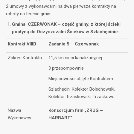
2 umowy z wykonawcami na dwa pierwsze kontrakty na
roboty na terenie gmin:
Gmina CZERWONAK – część gminy, z której ścieki
popłyną do Oczyszczalni Ścieków w Szlachęcinie:
Kontrakt VIIIB
Zadanie 5 – Czerwonak
Zakres Kontraktu
11,5 km sieci kanalizacyjnej
3 przepompownie
Miejscowości objęte Kontraktem:
Szlachęcin, Kolektor Bolechowski,
Kolektor Trzaskowski, Trzaskowo.
Nazwa
Konsorcjum firm „ZRUG –
Wykonawcy
HARBART”