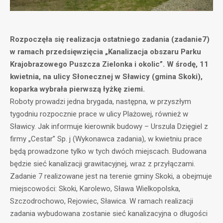
Rozpoczęła się realizacja ostatniego zadania (zadanie7)
w ramach przedsięwzięcia „Kanalizacja obszaru Parku
Krajobrazowego Puszcza Zielonka i okolic”. W środę, 11
kwietnia, na ulicy Słonecznej w Sławicy (gmina Skoki),
koparka wybrała pierwszą łyżkę ziemi.
Roboty prowadzi jedna brygada, następna, w przyszłym
tygodniu rozpocznie prace w ulicy Plażowej, również w
Sławicy. Jak informuje kierownik budowy – Urszula Dzięgiel z
firmy „Cestar” Sp. j (Wykonawca zadania), w kwietniu prace
będą prowadzone tylko w tych dwóch miejscach. Budowana
będzie sieć kanalizacji grawitacyjnej, wraz z przyłączami.
Zadanie 7 realizowane jest na terenie gminy Skoki, a obejmuje
miejscowości: Skoki, Karolewo, Sława Wielkopolska,
Szczodrochowo, Rejowiec, Sławica. W ramach realizacji
zadania wybudowana zostanie sieć kanalizacyjna o długości