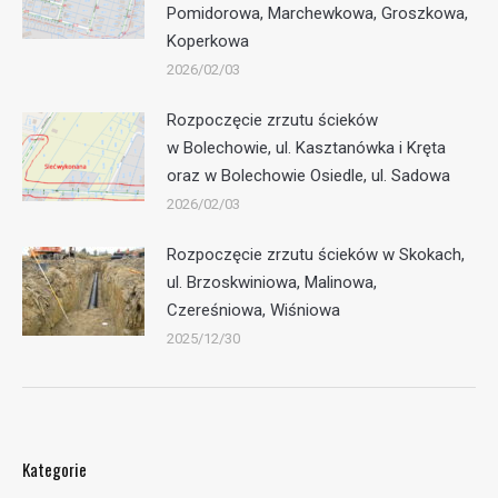
Pomidorowa, Marchewkowa, Groszkowa,
Koperkowa
2026/02/03
Rozpoczęcie zrzutu ścieków
w Bolechowie, ul. Kasztanówka i Kręta
oraz w Bolechowie Osiedle, ul. Sadowa
2026/02/03
Rozpoczęcie zrzutu ścieków w Skokach,
ul. Brzoskwiniowa, Malinowa,
Czereśniowa, Wiśniowa
2025/12/30
Kategorie