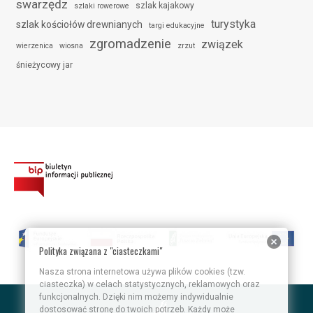
swarzędz
szlak kajakowy
szlaki rowerowe
turystyka
szlak kościołów drewnianych
targi edukacyjne
zgromadzenie
związek
wierzenica
wiosna
zrzut
śnieżycowy jar
Polityka związana z "ciasteczkami"
Nasza strona internetowa używa plików cookies (tzw.
ciasteczka) w celach statystycznych, reklamowych oraz
funkcjonalnych. Dzięki nim możemy indywidualnie
dostosować stronę do twoich potrzeb. Każdy może