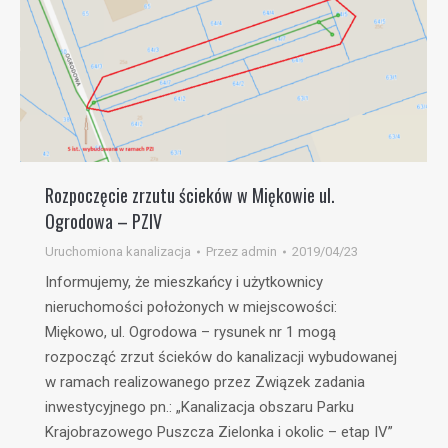
Rozpoczęcie zrzutu ścieków w Miękowie ul.
Ogrodowa – PZIV
Uruchomiona kanalizacja
Przez
admin
2019/04/23
Informujemy, że mieszkańcy i użytkownicy
nieruchomości położonych w miejscowości:
Miękowo, ul. Ogrodowa – rysunek nr 1 mogą
rozpocząć zrzut ścieków do kanalizacji wybudowanej
w ramach realizowanego przez Związek zadania
inwestycyjnego pn.: „Kanalizacja obszaru Parku
Krajobrazowego Puszcza Zielonka i okolic – etap IV”