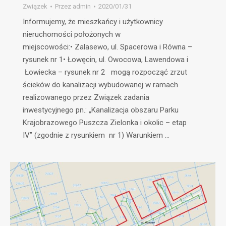
Związek
Przez
admin
2020/01/31
Informujemy, że mieszkańcy i użytkownicy
nieruchomości położonych w
miejscowości:• Zalasewo, ul. Spacerowa i Równa –
rysunek nr 1• Łowęcin, ul. Owocowa, Lawendowa i
Łowiecka – rysunek nr 2 mogą rozpocząć zrzut
ścieków do kanalizacji wybudowanej w ramach
realizowanego przez Związek zadania
inwestycyjnego pn.: „Kanalizacja obszaru Parku
Krajobrazowego Puszcza Zielonka i okolic – etap
IV” (zgodnie z rysunkiem nr 1) Warunkiem …