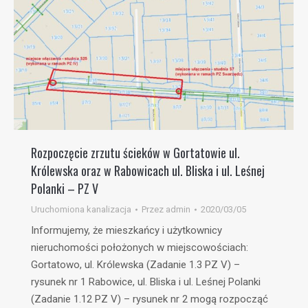
Rozpoczęcie zrzutu ścieków w Gortatowie ul.
Królewska oraz w Rabowicach ul. Bliska i ul. Leśnej
Polanki – PZ V
Uruchomiona kanalizacja
Przez
admin
2020/03/05
Informujemy, że mieszkańcy i użytkownicy
nieruchomości położonych w miejscowościach:
Gortatowo, ul. Królewska (Zadanie 1.3 PZ V) –
rysunek nr 1 Rabowice, ul. Bliska i ul. Leśnej Polanki
(Zadanie 1.12 PZ V) – rysunek nr 2 mogą rozpocząć