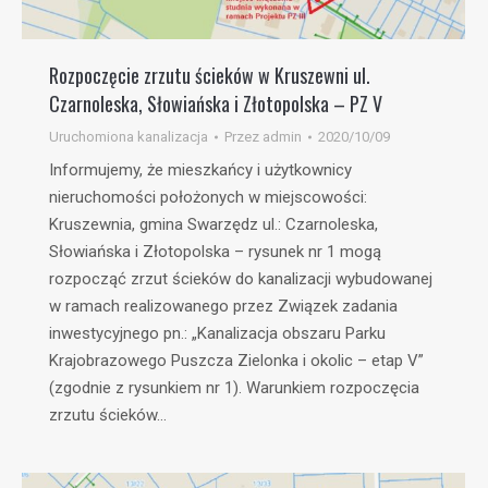
Rozpoczęcie zrzutu ścieków w Kruszewni ul.
Czarnoleska, Słowiańska i Złotopolska – PZ V
Uruchomiona kanalizacja
Przez
admin
2020/10/09
Informujemy, że mieszkańcy i użytkownicy
nieruchomości położonych w miejscowości:
Kruszewnia, gmina Swarzędz ul.: Czarnoleska,
Słowiańska i Złotopolska – rysunek nr 1 mogą
rozpocząć zrzut ścieków do kanalizacji wybudowanej
w ramach realizowanego przez Związek zadania
inwestycyjnego pn.: „Kanalizacja obszaru Parku
Krajobrazowego Puszcza Zielonka i okolic – etap V”
(zgodnie z rysunkiem nr 1). Warunkiem rozpoczęcia
zrzutu ścieków…