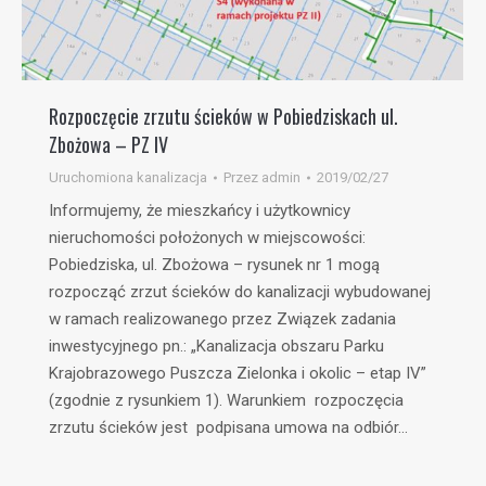
Rozpoczęcie zrzutu ścieków w Pobiedziskach ul.
Zbożowa – PZ IV
Uruchomiona kanalizacja
Przez
admin
2019/02/27
Informujemy, że mieszkańcy i użytkownicy
nieruchomości położonych w miejscowości:
Pobiedziska, ul. Zbożowa – rysunek nr 1 mogą
rozpocząć zrzut ścieków do kanalizacji wybudowanej
w ramach realizowanego przez Związek zadania
inwestycyjnego pn.: „Kanalizacja obszaru Parku
Krajobrazowego Puszcza Zielonka i okolic – etap IV”
(zgodnie z rysunkiem 1). Warunkiem rozpoczęcia
zrzutu ścieków jest podpisana umowa na odbiór…