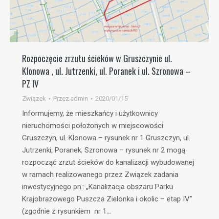
Rozpoczęcie zrzutu ścieków w Gruszczynie ul.
Klonowa , ul. Jutrzenki, ul. Poranek i ul. Szronowa –
PZ IV
Związek
Przez
admin
2020/01/15
Informujemy, że mieszkańcy i użytkownicy
nieruchomości położonych w miejscowości:
Gruszczyn, ul. Klonowa – rysunek nr 1 Gruszczyn, ul.
Jutrzenki, Poranek, Szronowa – rysunek nr 2 mogą
rozpocząć zrzut ścieków do kanalizacji wybudowanej
w ramach realizowanego przez Związek zadania
inwestycyjnego pn.: „Kanalizacja obszaru Parku
Krajobrazowego Puszcza Zielonka i okolic – etap IV”
(zgodnie z rysunkiem nr 1…