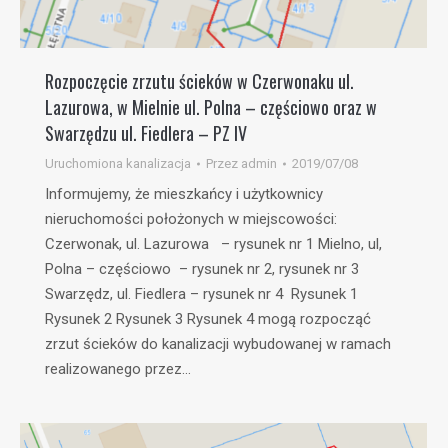
Rozpoczęcie zrzutu ścieków w Czerwonaku ul.
Lazurowa, w Mielnie ul. Polna – częściowo oraz w
Swarzędzu ul. Fiedlera – PZ IV
Uruchomiona kanalizacja
Przez
admin
2019/07/08
Informujemy, że mieszkańcy i użytkownicy
nieruchomości położonych w miejscowości:
Czerwonak, ul. Lazurowa – rysunek nr 1 Mielno, ul,
Polna – częściowo – rysunek nr 2, rysunek nr 3
Swarzędz, ul. Fiedlera – rysunek nr 4 Rysunek 1
Rysunek 2 Rysunek 3 Rysunek 4 mogą rozpocząć
zrzut ścieków do kanalizacji wybudowanej w ramach
realizowanego przez…