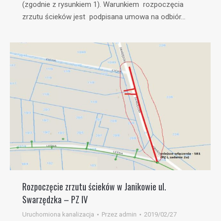
(zgodnie z rysunkiem 1). Warunkiem rozpoczęcia
zrzutu ścieków jest podpisana umowa na odbiór…
Rozpoczęcie zrzutu ścieków w Janikowie ul.
Swarzędzka – PZ IV
Uruchomiona kanalizacja
Przez
admin
2019/02/27