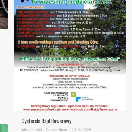
m
Cysterski Rajd Rowerowy
Aktualności
Przez
admin
2013/08/25