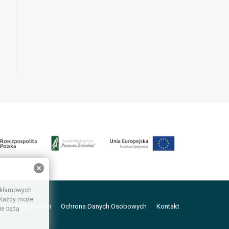
reklamowych
. Każdy może
acja dostępności
Ochrona Danych Osobowych
Kontakt
ie będą