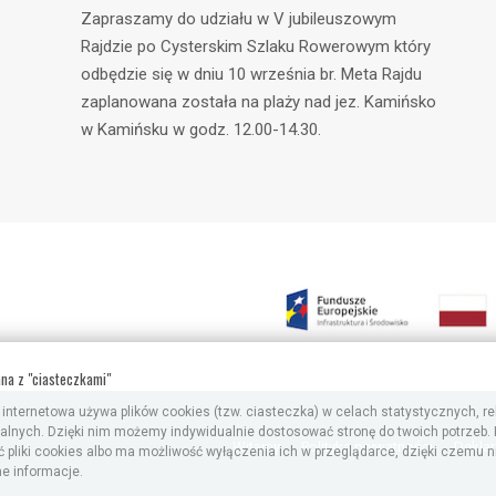
Zapraszamy do udziału w V jubileuszowym
Rajdzie po Cysterskim Szlaku Rowerowym który
odbędzie się w dniu 10 września br. Meta Rajdu
zaplanowana została na plaży nad jez. Kamińsko
w Kamińsku w godz. 12.00-14.30.
ana z "ciasteczkami"
 internetowa używa plików cookies (tzw. ciasteczka) w celach statystycznych, 
nalnych. Dzięki nim możemy indywidualnie dostosować stronę do twoich potrzeb
Witamy
Polityka prywatności
Deklar
pliki cookies albo ma możliwość wyłączenia ich w przeglądarce, dzięki czemu n
e informacje.