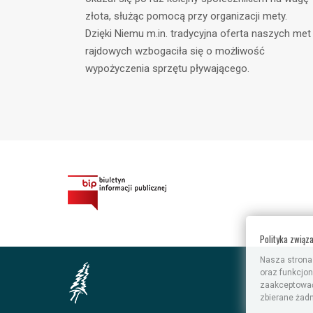
złota, służąc pomocą przy organizacji mety.
Dzięki Niemu m.in. tradycyjna oferta naszych met
rajdowych wzbogaciła się o możliwość
wypożyczenia sprzętu pływającego.
Polityka związ
Nasza strona
oraz funkcjo
zaakceptować 
zbierane żadn