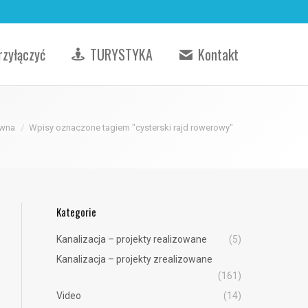
rzyłączyć
TURYSTYKA
Kontakt
:
ówna
Wpisy oznaczone tagiem "cysterski rajd rowerowy"
Kategorie
Kanalizacja – projekty realizowane
(5)
Kanalizacja – projekty zrealizowane
(161)
Video
(14)