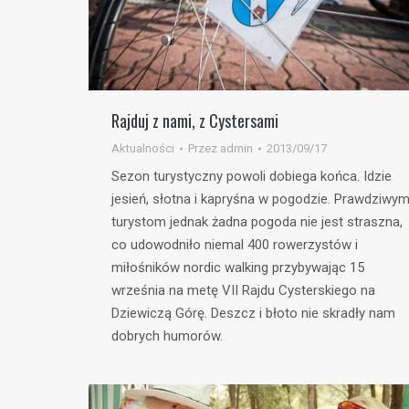
Rajduj z nami, z Cystersami
Aktualności
Przez
admin
2013/09/17
Sezon turystyczny powoli dobiega końca. Idzie
jesień, słotna i kapryśna w pogodzie. Prawdziwy
turystom jednak żadna pogoda nie jest straszna,
co udowodniło niemal 400 rowerzystów i
miłośników nordic walking przybywając 15
września na metę VII Rajdu Cysterskiego na
Dziewiczą Górę. Deszcz i błoto nie skradły nam
dobrych humorów.