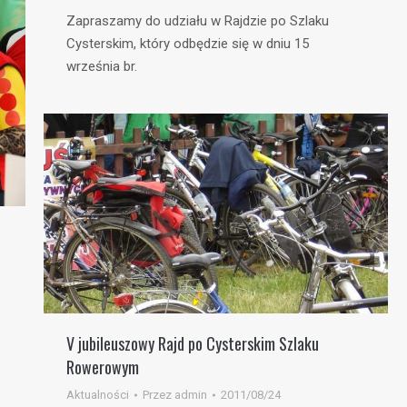
Zapraszamy do udziału w Rajdzie po Szlaku
Cysterskim, który odbędzie się w dniu 15
września br.
V jubileuszowy Rajd po Cysterskim Szlaku
Rowerowym
Aktualności
Przez
admin
2011/08/24