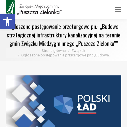
Otwórz pasek narzędzi
Ogłoszone postępowanie przetargowe pn.: „Budowa
strategicznej infrastruktury kanalizacyjnej na terenie
gmin Związku Międzygminnego „Puszcza Zielonka””
Jesteś tutaj:
Strona główna
Związek
Ogłoszone postępowanie przetargowe pn.: „Budowa…