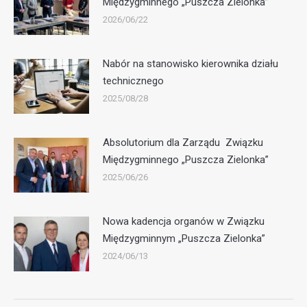
Międzygminnego „Puszcza Zielonka”
2026/06/22
Nabór na stanowisko kierownika działu
technicznego
2025/08/28
Absolutorium dla Zarządu Związku
Międzygminnego „Puszcza Zielonka”
2025/06/26
Nowa kadencja organów w Związku
Międzygminnym „Puszcza Zielonka”
2024/06/13