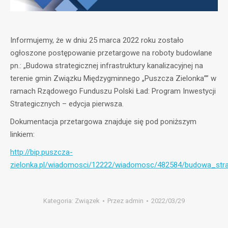
Informujemy, że w dniu 25 marca 2022 roku zostało
ogłoszone postępowanie przetargowe na roboty budowlane
pn.: „Budowa strategicznej infrastruktury kanalizacyjnej na
terenie gmin Związku Międzygminnego „Puszcza Zielonka”” w
ramach Rządowego Funduszu Polski Ład: Program Inwestycji
Strategicznych – edycja pierwsza.
Dokumentacja przetargowa znajduje się pod poniższym
linkiem:
http://bip.puszcza-
zielonka.pl/wiadomosci/12222/wiadomosc/482584/budowa_strate
Kategoria:
Związek
Przez
admin
2022/03/29