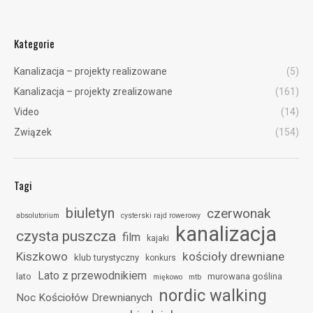
Kategorie
Kanalizacja – projekty realizowane
(5)
Kanalizacja – projekty zrealizowane
(161)
Video
(14)
Związek
(154)
Tagi
biuletyn
czerwonak
absolutorium
cysterski rajd rowerowy
kanalizacja
czysta puszcza
film
kajaki
Kiszkowo
kościoły drewniane
klub turystyczny
konkurs
Lato z przewodnikiem
lato
murowana goślina
miękowo
mtb
nordic walking
Noc Kościołów Drewnianych