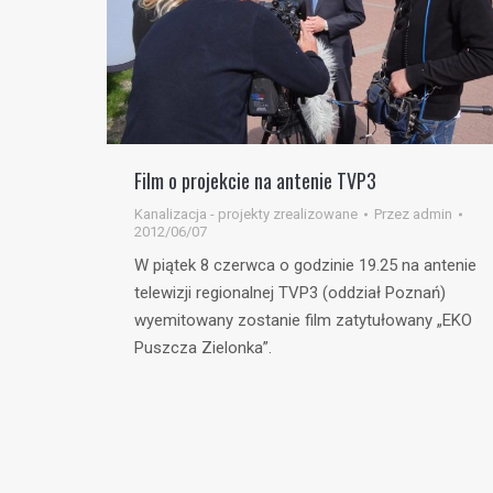
Film o projekcie na antenie TVP3
Kanalizacja - projekty zrealizowane
Przez
admin
2012/06/07
W piątek 8 czerwca o godzinie 19.25 na antenie
telewizji regionalnej TVP3 (oddział Poznań)
wyemitowany zostanie film zatytułowany „EKO
Puszcza Zielonka”.