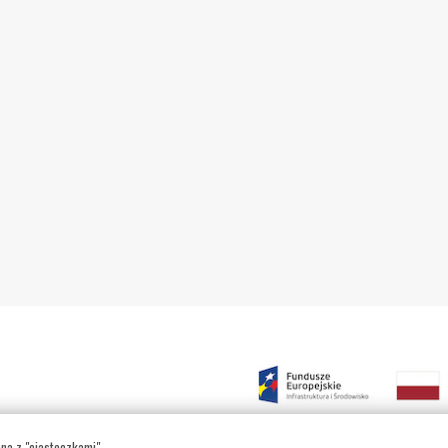
ana z "ciasteczkami"