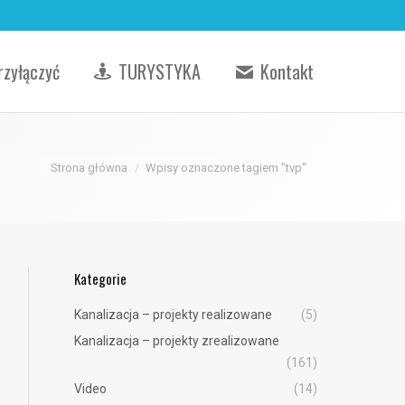
rzyłączyć
TURYSTYKA
Kontakt
Jesteś tutaj:
Strona główna
Wpisy oznaczone tagiem "tvp"
Kategorie
Kanalizacja – projekty realizowane
(5)
Kanalizacja – projekty zrealizowane
(161)
Video
(14)