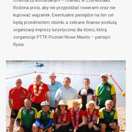
cmentarzu komunalnym – również w Czerwonaku.
Rodzina prosi, aby nie przyjeżdżać rowerami oraz nie
kupować wiązanek. Ewentualne pieniądze na ten cel
będą przedmiotem zbiórki, a zebrane finanse posłużą
organizacji imprezy turystycznej dla dzieci, którą
zorganizuje PTTK Poznań Nowe Miasto – pamięci
Rysia…