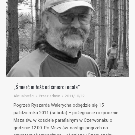
„Śmierć miłość od śmierci ocala”
Aktualności
Przez
admin
2011/10/12
Pogrzeb Ryszarda Walerycha odbędzie się 15
października 2011 (sobota) – pożegnanie rozpocznie
Msza św. w kościele parafialnym w Czerwonaku o
godzinie 12.00. Po Mszy św. nastąpi pogrzeb na