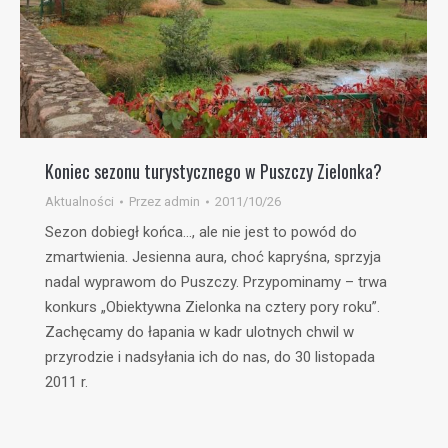
Koniec sezonu turystycznego w Puszczy Zielonka?
Aktualności
Przez
admin
2011/10/26
Sezon dobiegł końca…, ale nie jest to powód do
zmartwienia. Jesienna aura, choć kapryśna, sprzyja
nadal wyprawom do Puszczy. Przypominamy – trwa
konkurs „Obiektywna Zielonka na cztery pory roku”.
Zachęcamy do łapania w kadr ulotnych chwil w
przyrodzie i nadsyłania ich do nas, do 30 listopada
2011 r.