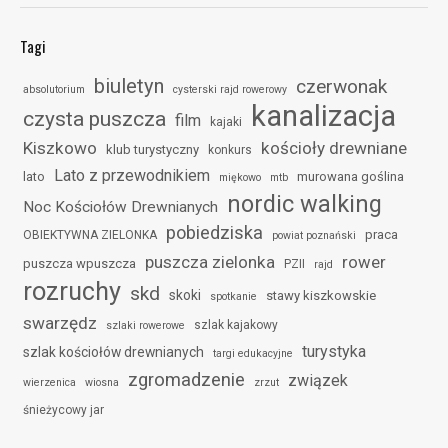
Tagi
biuletyn
czerwonak
absolutorium
cysterski rajd rowerowy
kanalizacja
czysta puszcza
film
kajaki
Kiszkowo
kościoły drewniane
klub turystyczny
konkurs
Lato z przewodnikiem
lato
murowana goślina
miękowo
mtb
nordic walking
Noc Kościołów Drewnianych
pobiedziska
praca
OBIEKTYWNA ZIELONKA
powiat poznański
puszcza zielonka
rower
puszcza wpuszcza
PZII
rajd
rozruchy
skd
skoki
stawy kiszkowskie
spotkanie
swarzędz
szlak kajakowy
szlaki rowerowe
turystyka
szlak kościołów drewnianych
targi edukacyjne
zgromadzenie
związek
wierzenica
wiosna
zrzut
śnieżycowy jar