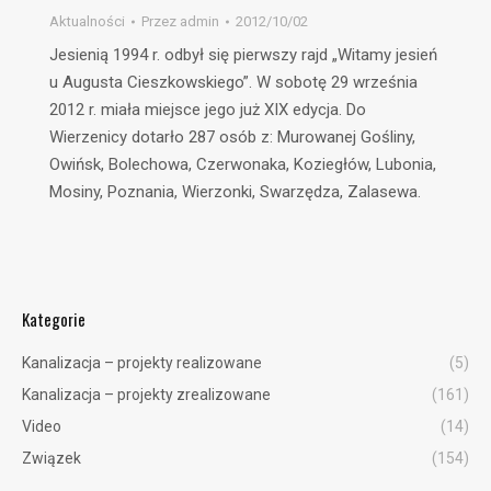
Aktualności
Przez
admin
2012/10/02
Jesienią 1994 r. odbył się pierwszy rajd „Witamy jesień
u Augusta Cieszkowskiego”. W sobotę 29 września
2012 r. miała miejsce jego już XIX edycja. Do
Wierzenicy dotarło 287 osób z: Murowanej Gośliny,
Owińsk, Bolechowa, Czerwonaka, Koziegłów, Lubonia,
Mosiny, Poznania, Wierzonki, Swarzędza, Zalasewa.
Kategorie
Kanalizacja – projekty realizowane
(5)
Kanalizacja – projekty zrealizowane
(161)
Video
(14)
Związek
(154)