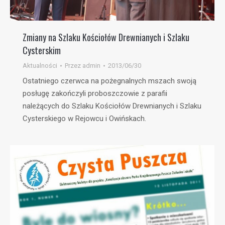
Zmiany na Szlaku Kościołów Drewnianych i Szlaku
Cysterskim
Aktualności
Przez
admin
2013/06/30
Ostatniego czerwca na pożegnalnych mszach swoją
posługę zakończyli proboszczowie z parafii
należących do Szlaku Kościołów Drewnianych i Szlaku
Cysterskiego w Rejowcu i Owińskach.