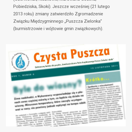
Pobiedziska, Skoki). Jeszcze wcześniej (21 lutego
2013 roku) zmiany zatwierdziło Zgromadzenie
Związku Międzygminnego „Puszcza Zielonka”
(burmistrzowie i wójtowie gmin związkowych).