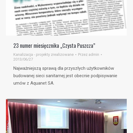
23 numer miesięcznika „Czysta Puszcza”
Kanalizacja - projekty zrealizowane
Przez
admin
2013/06/27
Najważniejszą sprawą dla przyszłych użytkowników
budowanej sieci sanitarnej jest obecnie podpisywanie
umów z Aquanet SA.