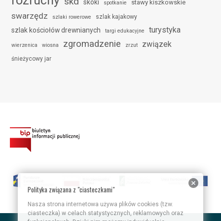
skd
skoki
stawy kiszkowskie
spotkanie
swarzędz
szlak kajakowy
szlaki rowerowe
turystyka
szlak kościołów drewnianych
targi edukacyjne
zgromadzenie
związek
wierzenica
wiosna
zrzut
śnieżycowy jar
Polityka związana z "ciasteczkami"
Nasza strona internetowa używa plików cookies (tzw.
ciasteczka) w celach statystycznych, reklamowych oraz