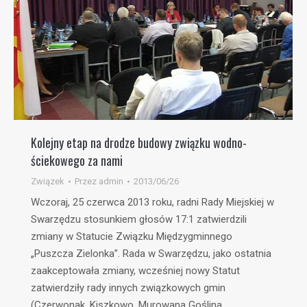
Kolejny etap na drodze budowy związku wodno-
ściekowego za nami
Związek
Przez
admin
2013/06/26
Wczoraj, 25 czerwca 2013 roku, radni Rady Miejskiej w
Swarzędzu stosunkiem głosów 17:1 zatwierdzili
zmiany w Statucie Związku Międzygminnego
„Puszcza Zielonka”. Rada w Swarzędzu, jako ostatnia
zaakceptowała zmiany, wcześniej nowy Statut
zatwierdziły rady innych związkowych gmin
(Czerwonak, Kiszkowo, Murowana Goślina,