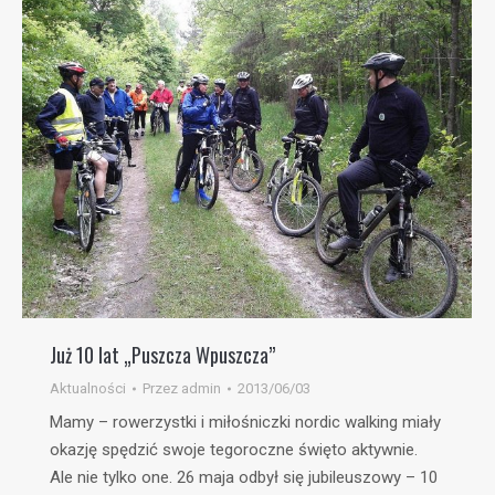
Już 10 lat „Puszcza Wpuszcza”
Aktualności
Przez
admin
2013/06/03
Mamy – rowerzystki i miłośniczki nordic walking miały
okazję spędzić swoje tegoroczne święto aktywnie.
Ale nie tylko one. 26 maja odbył się jubileuszowy – 10