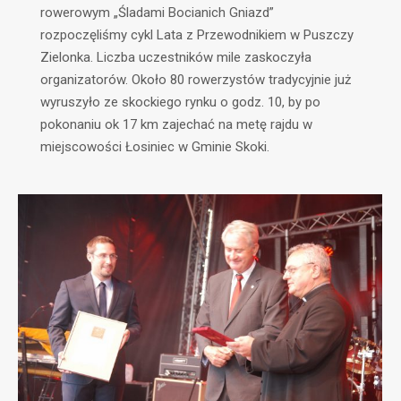
rowerowym „Śladami Bocianich Gniazd”
rozpoczęliśmy cykl Lata z Przewodnikiem w Puszczy
Zielonka. Liczba uczestników mile zaskoczyła
organizatorów. Około 80 rowerzystów tradycyjnie już
wyruszyło ze skockiego rynku o godz. 10, by po
pokonaniu ok 17 km zajechać na metę rajdu w
miejscowości Łosiniec w Gminie Skoki.