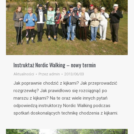
Instruktaż Nordic Walking – nowy termin
Aktualności
Przez
admin
2013/06/03
Jak poprawnie chodzić z kijkami? Jak przeprowadzić
rozgrzewkę? Jak prawidłowo się rozciągnąć po
marszu z kijkami? Na te oraz wiele innych pytań
odpowiedzą instruktorzy Nordic Walking podczas
spotkań doskonalących technikę chodzenia z kijkami.