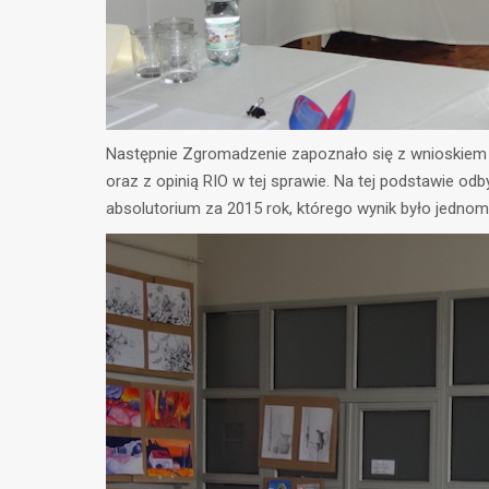
Następnie Zgromadzenie zapoznało się z wnioskiem K
oraz z opinią RIO w tej sprawie. Na tej podstawie o
absolutorium za 2015 rok, którego wynik było jednom