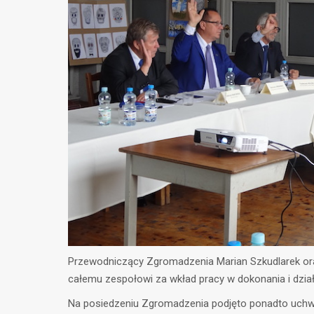
Przewodniczący Zgromadzenia Marian Szkudlarek or
całemu zespołowi za wkład pracy w dokonania i dzia
Na posiedzeniu Zgromadzenia podjęto ponadto uchwał