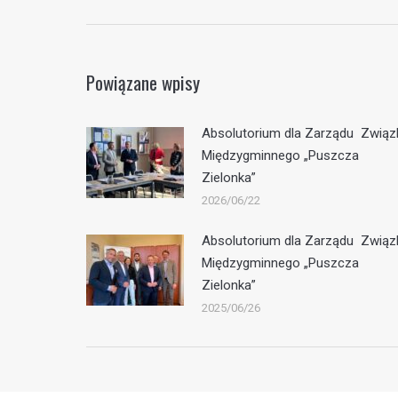
Powiązane wpisy
Absolutorium dla Zarządu Związ
Międzygminnego „Puszcza
Zielonka”
2026/06/22
Absolutorium dla Zarządu Związ
Międzygminnego „Puszcza
Zielonka”
2025/06/26