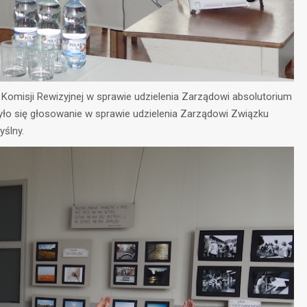
omisji Rewizyjnej w sprawie udzielenia Zarządowi absolutorium
dbyło się głosowanie w sprawie udzielenia Zarządowi Związku
yślny.