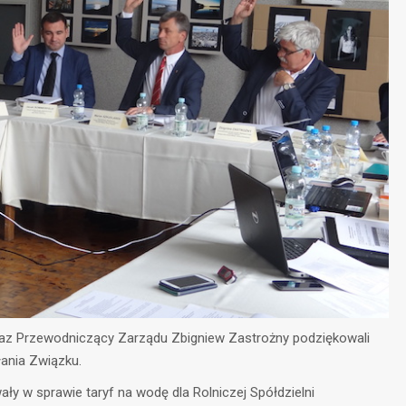
az Przewodniczący Zarządu Zbigniew Zastrożny podziękowali
łania Związku.
y w sprawie taryf na wodę dla Rolniczej Spółdzielni