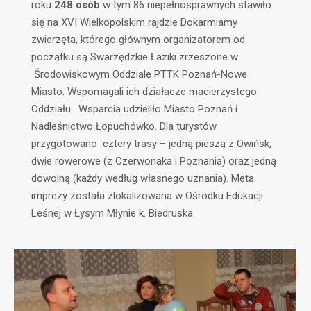
roku
248 osób
w tym 86 niepełnosprawnych stawiło
się na XVI Wielkopolskim rajdzie Dokarmiamy
zwierzęta, którego głównym organizatorem od
początku są Swarzędzkie Łaziki zrzeszone w
Środowiskowym Oddziale PTTK Poznań-Nowe
Miasto. Wspomagali ich działacze macierzystego
Oddziału. Wsparcia udzieliło Miasto Poznań i
Nadleśnictwo Łopuchówko. Dla turystów
przygotowano cztery trasy – jedną pieszą z Owińsk,
dwie rowerowe (z Czerwonaka i Poznania) oraz jedną
dowolną (każdy według własnego uznania). Meta
imprezy została zlokalizowana w Ośrodku Edukacji
Leśnej w Łysym Młynie k. Biedruska.