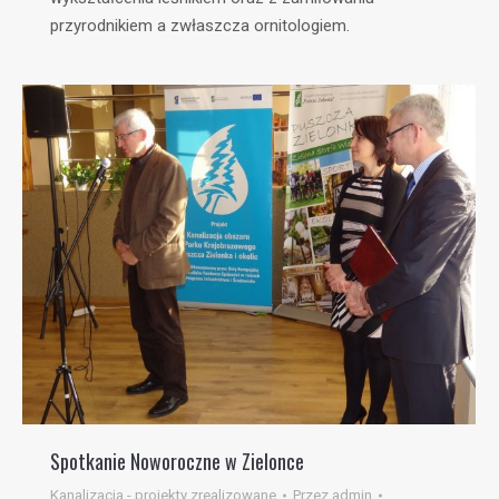
przyrodnikiem a zwłaszcza ornitologiem.
Spotkanie Noworoczne w Zielonce
Kanalizacja - projekty zrealizowane
Przez
admin