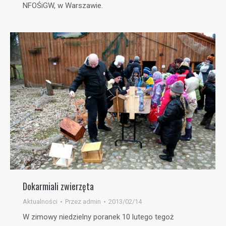
NFOŚiGW, w Warszawie.
Dokarmiali zwierzęta
Aktualności
Przez
admin
2013/02/14
W zimowy niedzielny poranek 10 lutego tegoż