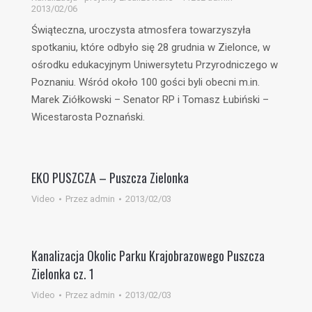
2013/02/06
Świąteczna, uroczysta atmosfera towarzyszyła
spotkaniu, które odbyło się 28 grudnia w Zielonce, w
ośrodku edukacyjnym Uniwersytetu Przyrodniczego w
Poznaniu. Wśród około 100 gości byli obecni m.in.
Marek Ziółkowski – Senator RP i Tomasz Łubiński –
Wicestarosta Poznański.
EKO PUSZCZA – Puszcza Zielonka
Video
Przez
admin
2013/02/03
Kanalizacja Okolic Parku Krajobrazowego Puszcza
Zielonka cz. 1
Video
Przez
admin
2013/02/03