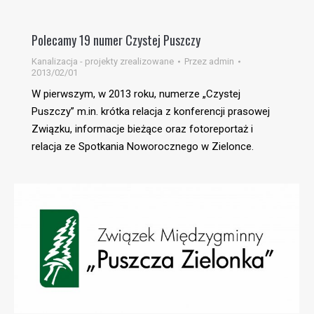
Polecamy 19 numer Czystej Puszczy
Kanalizacja - projekty zrealizowane
Przez
admin
2013/02/01
W pierwszym, w 2013 roku, numerze „Czystej
Puszczy” m.in. krótka relacja z konferencji prasowej
Związku, informacje bieżące oraz fotoreportaż i
relacja ze Spotkania Noworocznego w Zielonce.