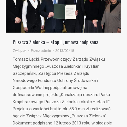
Puszcza Zielonka – etap II, umowa podpisana
Związek
Przez
admin
2013/02/18
Tomasz Łęcki, Przewodniczący Zarządu Związku
Międzygminnego „Puszcza Zielonka” i Krystian
Szczepański, Zastępca Prezesa Zarządu
Narodowego Funduszu Ochrony Środowiska i
Gospodarki Wodnej podpisali umowę na
dofinansowanie projektu „Kanalizacja obszaru Parku
Krajobrazowego Puszcza Zielonka i okolic – etap II”.
Projektu o wartości brutto ok. 55,0 mln zł realizować
będzie Związek Międzygminny „Puszcza Zielonka”.
Dokument podpisano 12 lutego 2013 roku w siedzibie