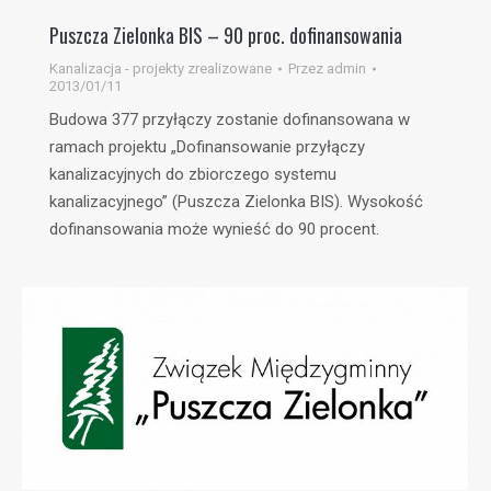
Puszcza Zielonka BIS – 90 proc. dofinansowania
Kanalizacja - projekty zrealizowane
Przez
admin
2013/01/11
Budowa 377 przyłączy zostanie dofinansowana w
ramach projektu „Dofinansowanie przyłączy
kanalizacyjnych do zbiorczego systemu
kanalizacyjnego” (Puszcza Zielonka BIS). Wysokość
dofinansowania może wynieść do 90 procent.