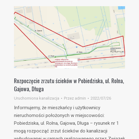
Rozpoczęcie zrzutu ścieków w Pobiedziska, ul. Rolna,
Gajowa, Długa
Uruchomiona kanalizacja
Przez
admin
2022/07/26
Informujemy, że mieszkańcy i użytkownicy
nieruchomości położonych w miejscowości:
Pobiedziska, ul. Rolna, Gajowa, Długa – rysunek nr 1
mogą rozpocząć zrzut ścieków do kanalizacji
wybudowanej w ramach realizowanego przez Związek