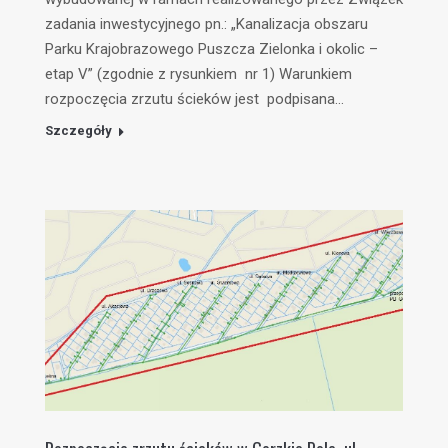
zadania inwestycyjnego pn.: „Kanalizacja obszaru
Parku Krajobrazowego Puszcza Zielonka i okolic –
etap V” (zgodnie z rysunkiem nr 1) Warunkiem
rozpoczęcia zrzutu ścieków jest podpisana…
Szczegóły