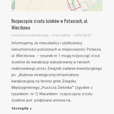
Rozpoczęcie zrzutu ścieków w Potaszach, ul.
Wierzbowa
Uruchomiona kanalizacja
Przez
admin
2023/03/30
Informujemy, że mieszkańcy i użytkownicy
nieruchomości położonych w miejscowości: Potasze,
ul. Wierzbowa – rysunek nr 1 mogą rozpocząć zrzut
ścieków do kanalizacji wybudowanej w ramach
realizowanego przez Związek zadania inwestycyjnego
pn.: „Budowa strategicznej infrastruktury
kanalizacyjnej na terenie gmin Związku
Międzygminnego „Puszcza Zielonka”” (zgodnie z
rysunkiem nr 1) Warunkiem rozpoczęcia zrzutu
ścieków jest podpisana umowa na…
Szczegóły