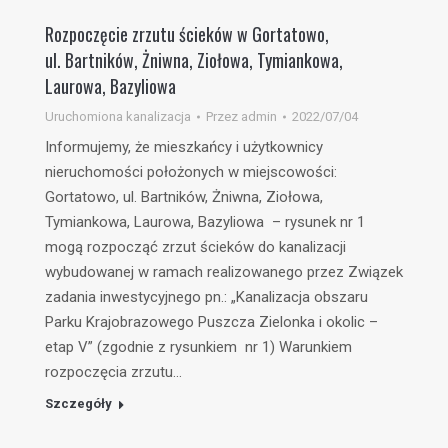
Rozpoczęcie zrzutu ścieków w Gortatowo,
ul. Bartników, Żniwna, Ziołowa, Tymiankowa,
Laurowa, Bazyliowa
Uruchomiona kanalizacja
Przez
admin
2022/07/04
Informujemy, że mieszkańcy i użytkownicy
nieruchomości położonych w miejscowości:
Gortatowo, ul. Bartników, Żniwna, Ziołowa,
Tymiankowa, Laurowa, Bazyliowa – rysunek nr 1
mogą rozpocząć zrzut ścieków do kanalizacji
wybudowanej w ramach realizowanego przez Związek
zadania inwestycyjnego pn.: „Kanalizacja obszaru
Parku Krajobrazowego Puszcza Zielonka i okolic –
etap V” (zgodnie z rysunkiem nr 1) Warunkiem
rozpoczęcia zrzutu…
Szczegóły