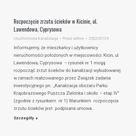
Rozpoczęcie zrzutu ścieków w Kicinie, ul.
Lawendowa, Cyprysowa
Uruchomiona kanalizacja
Przez
admin
2022/07/29
Informujemy, że mieszkańcy i użytkownicy
nieruchomości położonych w miejscowości: Kicin, ul.
Lawendowa, Cyprysowa – rysunek nr 1 mogą
rozpocząć zrzut ścieków do kanalizacji wybudowanej
w ramach realizowanego przez Związek zadania
inwestycyjnego pn.: „Kanalizacja obszaru Parku
Krajobrazowego Puszcza Zielonka i okolic – etap IV”
(zgodnie z rysunkiem nr 1) Warunkiem rozpoczęcia
zrzutu ścieków jest podpisana umowa…
Szczegóły