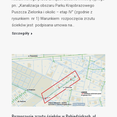
pn.: „Kanalizacja obszaru Parku Krajobrazowego
Puszcza Zielonka i okolic – etap IV” (zgodnie z
rysunkiem nr 1) Warunkiem rozpoczęcia zrzutu
ścieków jest podpisana umowa na…
Szczegóły
Rozpoczęcie zrzutu ścieków w Pobiedziskach, ul.