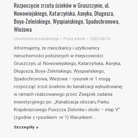
Rozpoczęcie zrzutu ścieków w Gruszczynie, ul.
Nowowiejskiego, Katarzyńska, Asnyka, Długosza,
Boya-Żeleńskiego, Wyspiańskiego, Spadochronowa,
Wieżowa
Uruchomiona kanalizacja
Przez
admin
2022/06/14
Informujemy, że mieszkańcy i użytkownicy
nieruchomości położonych w miejscowości:
Gruszczyn, ul. Nowowiejskiego, Katarzyńska, Asnyka,
Długosza, Boya-Żeleńskiego, Wyspiańskiego,
Spadochronowa, Wieżowa – rysunek nr 1 mogą
rozpocząć zrzut ścieków do kanalizacji wybudowanej
w ramach realizowanego przez Związek zadania
inwestycyjnego pn.: „Kanalizacja obszaru Parku
Krajobrazowego Puszcza Zielonka i okolic – etap V”
(zgodnie z rysunkiem nr 1) Warunkiem …
Szczegóły