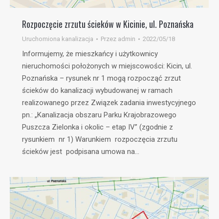
Rozpoczęcie zrzutu ścieków w Kicinie, ul. Poznańska
Uruchomiona kanalizacja
Przez
admin
2022/05/18
Informujemy, że mieszkańcy i użytkownicy
nieruchomości położonych w miejscowości: Kicin, ul.
Poznańska – rysunek nr 1 mogą rozpocząć zrzut
ścieków do kanalizacji wybudowanej w ramach
realizowanego przez Związek zadania inwestycyjnego
pn.: „Kanalizacja obszaru Parku Krajobrazowego
Puszcza Zielonka i okolic – etap IV” (zgodnie z
rysunkiem nr 1) Warunkiem rozpoczęcia zrzutu
ścieków jest podpisana umowa na…