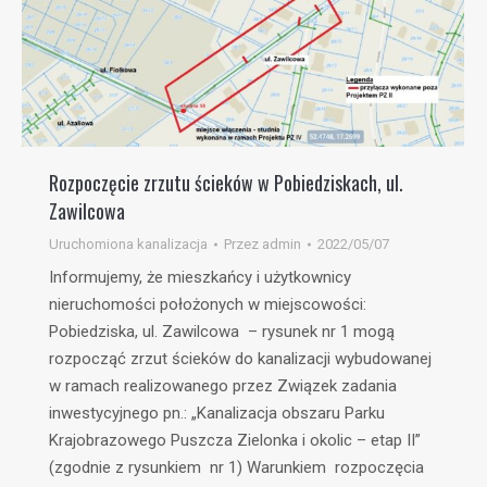
Rozpoczęcie zrzutu ścieków w Pobiedziskach, ul.
Zawilcowa
Uruchomiona kanalizacja
Przez
admin
2022/05/07
Informujemy, że mieszkańcy i użytkownicy
nieruchomości położonych w miejscowości:
Pobiedziska, ul. Zawilcowa – rysunek nr 1 mogą
rozpocząć zrzut ścieków do kanalizacji wybudowanej
w ramach realizowanego przez Związek zadania
inwestycyjnego pn.: „Kanalizacja obszaru Parku
Krajobrazowego Puszcza Zielonka i okolic – etap II”
(zgodnie z rysunkiem nr 1) Warunkiem rozpoczęcia