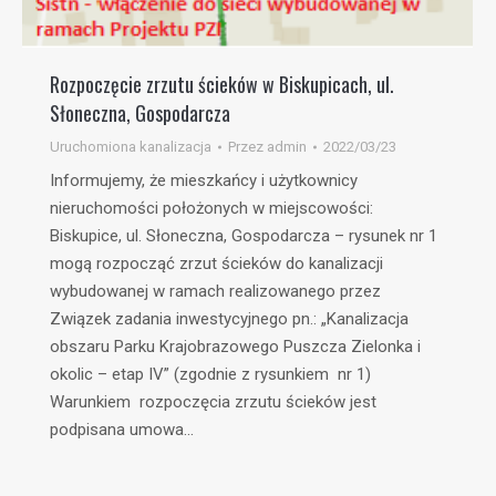
Rozpoczęcie zrzutu ścieków w Biskupicach, ul.
Słoneczna, Gospodarcza
Uruchomiona kanalizacja
Przez
admin
2022/03/23
Informujemy, że mieszkańcy i użytkownicy
nieruchomości położonych w miejscowości:
Biskupice, ul. Słoneczna, Gospodarcza – rysunek nr 1
mogą rozpocząć zrzut ścieków do kanalizacji
wybudowanej w ramach realizowanego przez
Związek zadania inwestycyjnego pn.: „Kanalizacja
obszaru Parku Krajobrazowego Puszcza Zielonka i
okolic – etap IV” (zgodnie z rysunkiem nr 1)
Warunkiem rozpoczęcia zrzutu ścieków jest
podpisana umowa…