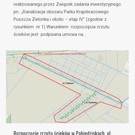
realizowanego przez Związek zadania inwestycyjnego
pn.: „Kanalizacja obszaru Parku Krajobrazowego
Puszcza Zielonka i okolic – etap IV” (zgodnie z
rysunkiem nr 1) Warunkiem rozpoczęcia zrzutu
ścieków jest podpisana umowa na…
Rozpoczęcie zrzutu ścieków w Pobiedziskach, ul.