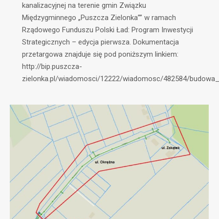
kanalizacyjnej na terenie gmin Związku
Międzygminnego „Puszcza Zielonka”” w ramach
Rządowego Funduszu Polski Ład: Program Inwestycji
Strategicznych – edycja pierwsza. Dokumentacja
przetargowa znajduje się pod poniższym linkiem:
http://bip.puszcza-
zielonka.pl/wiadomosci/12222/wiadomosc/482584/budowa_st