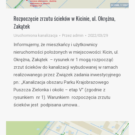
Rozpoczęcie zrzutu ścieków w Kicinie, ul. Okrężna,
Zakątek
Uruchomiona kanalizacja
Przez
admin
2022/03/29
Informujemy, że mieszkańcy i użytkownicy
nieruchomości położonych w miejscowości: Kicin, ul.
Okrężna, Zakątek – rysunek nr 1 mogą rozpocząć
zrzut ścieków do kanalizacji wybudowanej w ramach
realizowanego przez Związek zadania inwestycyjnego
pn.: „Kanalizacja obszaru Parku Krajobrazowego
Puszcza Zielonka i okolic – etap V” (zgodnie z
rysunkiem nr 1). Warunkiem rozpoczęcia zrzutu
ścieków jest podpisana umowa…