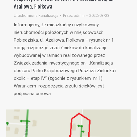
Azaliowa, Fiołkowa
Uruchomiona kanalizacja
Przez
admin
2022/03/23
Informujemy, że mieszkańcy i użytkownicy
nieruchomości położonych w miejscowości:
Pobiedziska, ul. Azaliowa, Fiołkowa – rysunek nr 1
mogą rozpocząć zrzut ścieków do kanalizacji
wybudowanej w ramach realizowanego przez
Związek zadania inwestycyjnego pn.: „Kanalizacja
obszaru Parku Krajobrazowego Puszcza Zielonka i
okolic – etap IV” (zgodnie z rysunkiem nr 1)
Warunkiem rozpoczęcia zrzutu ścieków jest
podpisana umowa…