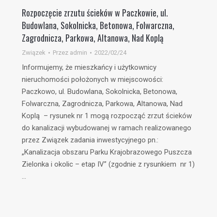
Rozpoczęcie zrzutu ścieków w Paczkowie, ul.
Budowlana, Sokolnicka, Betonowa, Folwarczna,
Zagrodnicza, Parkowa, Altanowa, Nad Koplą
Związek
Przez
admin
2022/02/24
Informujemy, że mieszkańcy i użytkownicy
nieruchomości położonych w miejscowości:
Paczkowo, ul. Budowlana, Sokolnicka, Betonowa,
Folwarczna, Zagrodnicza, Parkowa, Altanowa, Nad
Koplą – rysunek nr 1 mogą rozpocząć zrzut ścieków
do kanalizacji wybudowanej w ramach realizowanego
przez Związek zadania inwestycyjnego pn.:
„Kanalizacja obszaru Parku Krajobrazowego Puszcza
Zielonka i okolic – etap IV” (zgodnie z rysunkiem nr 1)
…